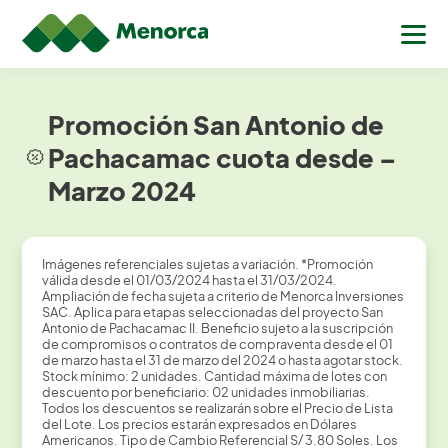
Promoción San Antonio de
Pachacamac cuota desde –
Marzo 2024
Imágenes referenciales sujetas a variación. *Promoción
válida desde el 01/03/2024 hasta el 31/03/2024.
Ampliación de fecha sujeta a criterio de Menorca Inversiones
SAC. Aplica para etapas seleccionadas del proyecto San
Antonio de Pachacamac II. Beneficio sujeto a la suscripción
de compromisos o contratos de compraventa desde el 01
de marzo hasta el 31 de marzo del 2024 o hasta agotar stock.
Stock mínimo: 2 unidades. Cantidad máxima de lotes con
descuento por beneficiario: 02 unidades inmobiliarias.
Todos los descuentos se realizarán sobre el Precio de Lista
del Lote. Los precios estarán expresados en Dólares
Americanos. Tipo de Cambio Referencial S/ 3.80 Soles. Los