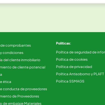
Políticas:
 de comprobantes
Política de seguridad de inf
 y condiciones
Política de cookies
a del cliente inmobiliario
Política de privacidad
iento de cliente potencial
Política Antisoborno y PLAFT
ca
Política SSMAGS
e ética
e conducta de proveedores
miento de Proveedores
vo de embalaje Materiales