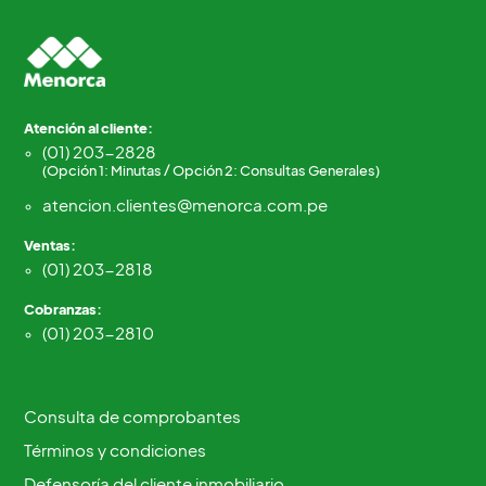
Atención al cliente:
(01) 203-2828
(Opción 1: Minutas / Opción 2: Consultas Generales)
atencion.clientes@menorca.com.pe
Ventas:
(01) 203-2818
Cobranzas:
(01) 203-2810
Consulta de comprobantes
Términos y condiciones
Defensoría del cliente inmobiliario