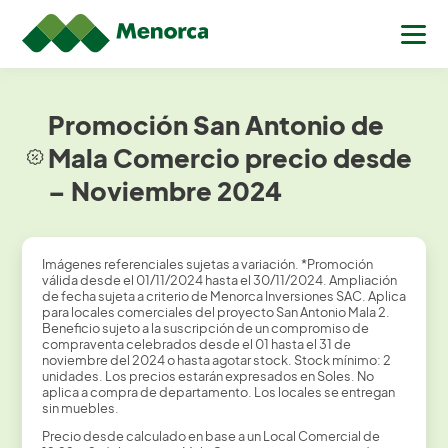
Promoción San Antonio de
Mala Comercio precio desde
– Noviembre 2024
Imágenes referenciales sujetas a variación. *Promoción
válida desde el 01/11/2024 hasta el 30/11/2024. Ampliación
de fecha sujeta a criterio de Menorca Inversiones SAC. Aplica
para locales comerciales del proyecto San Antonio Mala 2.
Beneficio sujeto a la suscripción de un compromiso de
compraventa celebrados desde el 01 hasta el 31 de
noviembre del 2024 o hasta agotar stock. Stock mínimo: 2
unidades. Los precios estarán expresados en Soles. No
aplica a compra de departamento. Los locales se entregan
sin muebles.
Precio desde calculado en base a un Local Comercial de