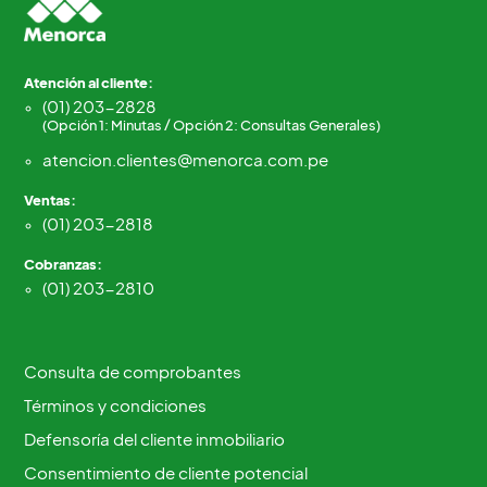
Atención al cliente:
(01) 203-2828
(Opción 1: Minutas / Opción 2: Consultas Generales)
atencion.clientes@menorca.com.pe
Ventas:
(01) 203-2818
Cobranzas:
(01) 203-2810
Consulta de comprobantes
Términos y condiciones
Defensoría del cliente inmobiliario
Consentimiento de cliente potencial