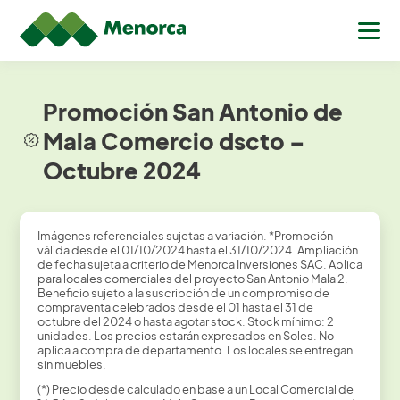
Promoción San Antonio de
Mala Comercio dscto –
Octubre 2024
Imágenes referenciales sujetas a variación. *Promoción
válida desde el 01/10/2024 hasta el 31/10/2024. Ampliación
de fecha sujeta a criterio de Menorca Inversiones SAC. Aplica
para locales comerciales del proyecto San Antonio Mala 2.
Beneficio sujeto a la suscripción de un compromiso de
compraventa celebrados desde el 01 hasta el 31 de
octubre del 2024 o hasta agotar stock. Stock mínimo: 2
unidades. Los precios estarán expresados en Soles. No
aplica a compra de departamento. Los locales se entregan
sin muebles.
(*) Precio desde calculado en base a un Local Comercial de