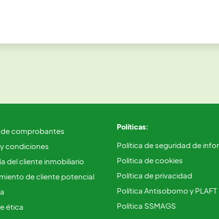
Políticas:
 de comprobantes
Política de seguridad de inf
 y condiciones
Política de cookies
a del cliente inmobiliario
Política de privacidad
iento de cliente potencial
Política Antisoborno y PLAFT
ca
Política SSMAGS
e ética