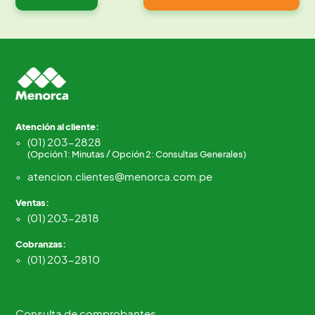
Atención al cliente:
(01) 203-2828
(Opción 1: Minutas / Opción 2: Consultas Generales)
atencion.clientes@menorca.com.pe
Ventas:
(01) 203-2818
Cobranzas:
(01) 203-2810
Consulta de comprobantes