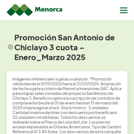
Promoción San Antonio de
Chiclayo 3 cuota –
Enero_Marzo 2025
Imágenes referenciales sujetas a variación. *Promoción
válida desde el 01/01/2025 hasta el 31/03/2025. Ampliación
de fecha sujeta a criterio de Menorca Inversiones SAC. Aplica
para etapas seleccionadas del proyecto San Antonio de
Chiclayo 3. Beneficio sujeto a la suscripción de contratos de
compraventa desde el 01 de enero hasta el 31 de marzo del
2025 o hasta agotar stock. Stock mínimo: ‘2 unidades.
Cantidad máxima de lotes con descuento por beneficiario:
02 unidades inmobiliarias. Todos los descuentos se
realizarán sobre el Precio de Lista del Lote. Los precios
estarán expresados en Dólares Americanos. Tipo de Cambio
Referencial S/ 3.80 Soles. Los descuentos de esta campaña