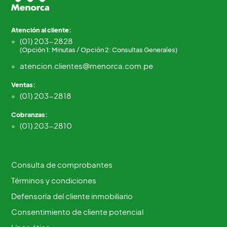
Atención al cliente:
(01) 203-2828
(Opción 1: Minutas / Opción 2: Consultas Generales)
atencion.clientes@menorca.com.pe
Ventas:
(01) 203-2818
Cobranzas:
(01) 203-2810
Consulta de comprobantes
Términos y condiciones
Defensoría del cliente inmobiliario
Consentimiento de cliente potencial