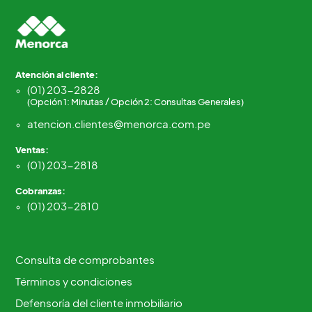
Atención al cliente:
(01) 203-2828
(Opción 1: Minutas / Opción 2: Consultas Generales)
atencion.clientes@menorca.com.pe
Ventas:
(01) 203-2818
Cobranzas:
(01) 203-2810
Consulta de comprobantes
Términos y condiciones
Defensoría del cliente inmobiliario