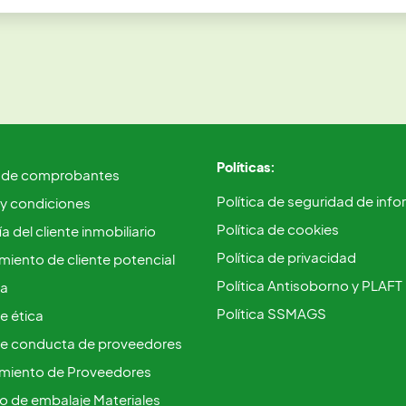
Políticas:
 de comprobantes
Política de seguridad de inf
 y condiciones
Política de cookies
a del cliente inmobiliario
Política de privacidad
iento de cliente potencial
Política Antisoborno y PLAFT
ca
Política SSMAGS
e ética
e conducta de proveedores
miento de Proveedores
vo de embalaje Materiales