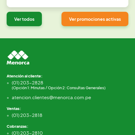
Ver todos
Ver promociones activas
Atención al cliente:
(01) 203-2828
(Opción 1: Minutas / Opción 2: Consultas Generales)
atencion.clientes@menorca.com.pe
Ventas:
(01) 203-2818
Cobranzas:
(01) 203-2810