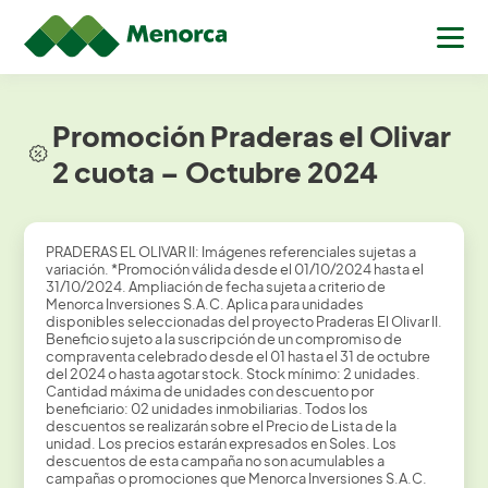
Promoción Praderas el Olivar
2 cuota – Octubre 2024
PRADERAS EL OLIVAR II: Imágenes referenciales sujetas a
variación. *Promoción válida desde el 01/10/2024 hasta el
31/10/2024. Ampliación de fecha sujeta a criterio de
Menorca Inversiones S.A.C. Aplica para unidades
disponibles seleccionadas del proyecto Praderas El Olivar II.
Beneficio sujeto a la suscripción de un compromiso de
compraventa celebrado desde el 01 hasta el 31 de octubre
del 2024 o hasta agotar stock. Stock mínimo: 2 unidades.
Cantidad máxima de unidades con descuento por
beneficiario: 02 unidades inmobiliarias. Todos los
descuentos se realizarán sobre el Precio de Lista de la
unidad. Los precios estarán expresados en Soles. Los
descuentos de esta campaña no son acumulables a
campañas o promociones que Menorca Inversiones S.A.C.