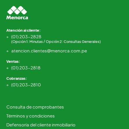
Atención al cliente:
(01) 203-2828
(Opción 1: Minutas / Opción 2: Consultas Generales)
atencion.clientes@menorca.com.pe
Ventas:
(01) 203-2818
Cobranzas:
(01) 203-2810
Consulta de comprobantes
Términos y condiciones
Defensoría del cliente inmobiliario