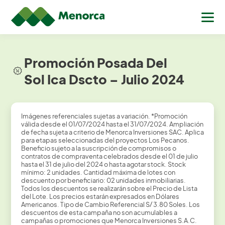
Promoción Posada Del
Sol Ica Dscto – Julio 2024
Imágenes referenciales sujetas a variación. *Promoción
válida desde el 01/07/2024 hasta el 31/07/2024. Ampliación
de fecha sujeta a criterio de Menorca Inversiones SAC. Aplica
para etapas seleccionadas del proyectos Los Pecanos.
Beneficio sujeto a la suscripción de compromisos o
contratos de compraventa celebrados desde el 01 de julio
hasta el 31 de julio del 2024 o hasta agotar stock. Stock
mínimo: 2 unidades. Cantidad máxima de lotes con
descuento por beneficiario: 02 unidades inmobiliarias.
Todos los descuentos se realizarán sobre el Precio de Lista
del Lote. Los precios estarán expresados en Dólares
Americanos. Tipo de Cambio Referencial S/ 3.80 Soles. Los
descuentos de esta campaña no son acumulables a
campañas o promociones que Menorca Inversiones S.A.C.