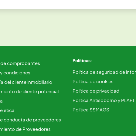
Políticas:
 de comprobantes
Política de seguridad de inf
 y condiciones
Política de cookies
a del cliente inmobiliario
Política de privacidad
iento de cliente potencial
Política Antisoborno y PLAFT
ca
Política SSMAGS
e ética
e conducta de proveedores
miento de Proveedores