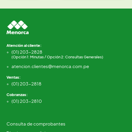
Atención al cliente:
(01) 203-2828
(Opción 1: Minutas / Opción 2: Consultas Generales)
atencion.clientes@menorca.com.pe
Ventas:
(01) 203-2818
Cobranzas:
(01) 203-2810
Consulta de comprobantes