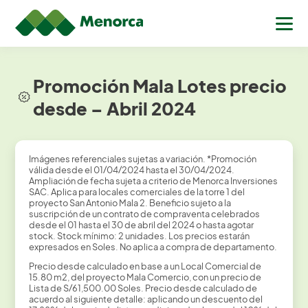
Promoción Mala Lotes precio
desde – Abril 2024
Imágenes referenciales sujetas a variación. *Promoción
válida desde el 01/04/2024 hasta el 30/04/2024.
Ampliación de fecha sujeta a criterio de Menorca Inversiones
SAC. Aplica para locales comerciales de la torre 1 del
proyecto San Antonio Mala 2. Beneficio sujeto a la
suscripción de un contrato de compraventa celebrados
desde el 01 hasta el 30 de abril del 2024 o hasta agotar
stock. Stock mínimo: 2 unidades. Los precios estarán
expresados en Soles. No aplica a compra de departamento.
Precio desde calculado en base a un Local Comercial de
15.80 m2, del proyecto Mala Comercio, con un precio de
Lista de S/61,500.00 Soles. Precio desde calculado de
acuerdo al siguiente detalle: aplicando un descuento del