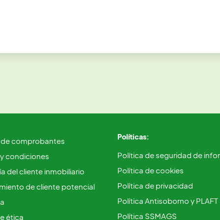
Políticas:
 de comprobantes
Política de seguridad de inf
 y condiciones
Política de cookies
a del cliente inmobiliario
Política de privacidad
iento de cliente potencial
Política Antisoborno y PLAFT
ca
Política SSMAGS
e ética