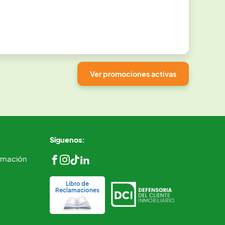
Ver promociones activas
Síguenos:
ormación
Libro de
Reclamaciones