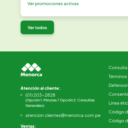
Ver promociones activas
Ver todos
Consulta
Términos
Defensorí
Atención al cliente:
Consentim
(01) 203-2828
(Opción 1: Minutas / Opción 2: Consultas
Línea éti
Generales)
Código d
atencion.clientes@menorca.com.pe
Código d
Ventas: