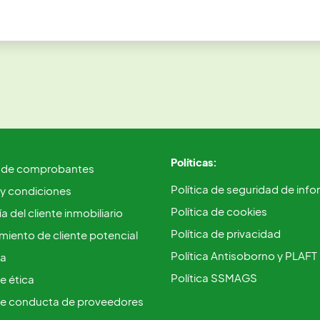
Políticas:
 de comprobantes
Política de seguridad de inf
 y condiciones
Política de cookies
a del cliente inmobiliario
Política de privacidad
iento de cliente potencial
Política Antisoborno y PLAFT
ca
Política SSMAGS
e ética
e conducta de proveedores