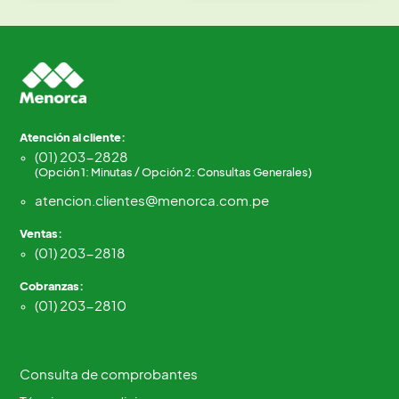
Atención al cliente:
(01) 203-2828
(Opción 1: Minutas / Opción 2: Consultas Generales)
atencion.clientes@menorca.com.pe
Ventas:
(01) 203-2818
Cobranzas:
(01) 203-2810
Consulta de comprobantes