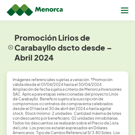
Promoción Lirios de
Carabayllo dscto desde –
Abril 2024
Imágenes referenciales sujetas a variación. *Promoción
válida desde el 01/04/2024 hasta el 30/04/2024.
Ampliación de fecha sujeta a criterio de Menorca Inversiones
SAC. Aplica para etapas seleccionadas del proyecto Lirios
de Carabayllo. Beneficio sujeto a la suscripción de
compromisos o contratos de compraventa celebrados
desde el 01 hasta el 30 de abril del 2024 o hasta agotar
stock. Stock mínimo: 2 unidades. Cantidad máxima de lotes
con descuento por beneficiario: 02 unidades inmobiliarias.
Todos los descuentos se realizarán sobre el Precio de Lista
del Lote. Los precios estarán expresados en Dólares
Americanos. Tipo de Cambio Referencial S/ 3.80 Soles. Los