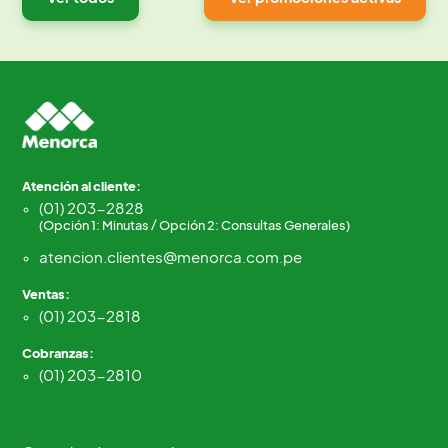
Atención al cliente:
(01) 203-2828
(Opción 1: Minutas / Opción 2: Consultas Generales)
atencion.clientes@menorca.com.pe
Ventas:
(01) 203-2818
Cobranzas:
(01) 203-2810