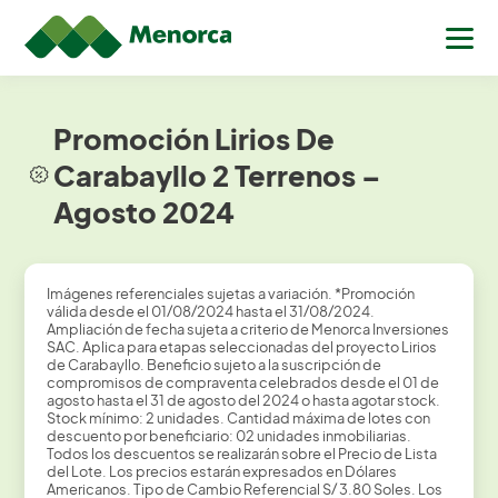
Promoción Lirios De
Carabayllo 2 Terrenos –
Agosto 2024
Imágenes referenciales sujetas a variación. *Promoción
válida desde el 01/08/2024 hasta el 31/08/2024.
Ampliación de fecha sujeta a criterio de Menorca Inversiones
SAC. Aplica para etapas seleccionadas del proyecto Lirios
de Carabayllo. Beneficio sujeto a la suscripción de
compromisos de compraventa celebrados desde el 01 de
agosto hasta el 31 de agosto del 2024 o hasta agotar stock.
Stock mínimo: 2 unidades. Cantidad máxima de lotes con
descuento por beneficiario: 02 unidades inmobiliarias.
Todos los descuentos se realizarán sobre el Precio de Lista
del Lote. Los precios estarán expresados en Dólares
Americanos. Tipo de Cambio Referencial S/ 3.80 Soles. Los