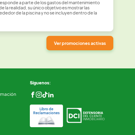
orresponde a parte de los gastos del mantenimiento
la realidad, su único objetivo es mostrar las
dedor de la piscina y no se incluyen dentro de la
Ver promociones activas
Síguenos:
ormación
Libro de
Reclamaciones