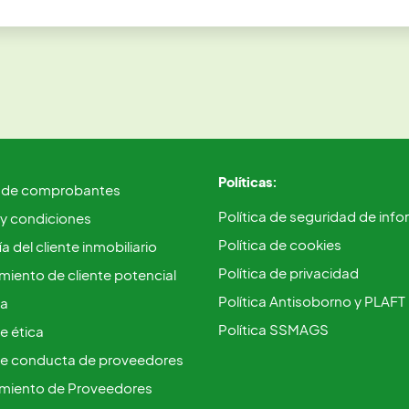
Políticas:
 de comprobantes
Política de seguridad de inf
 y condiciones
Política de cookies
a del cliente inmobiliario
Política de privacidad
iento de cliente potencial
Política Antisoborno y PLAFT
ca
Política SSMAGS
e ética
e conducta de proveedores
miento de Proveedores