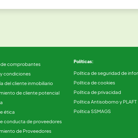
Políticas:
 de comprobantes
Política de seguridad de inf
 y condiciones
Política de cookies
a del cliente inmobiliario
Política de privacidad
iento de cliente potencial
Política Antisoborno y PLAFT
ca
Política SSMAGS
e ética
e conducta de proveedores
miento de Proveedores