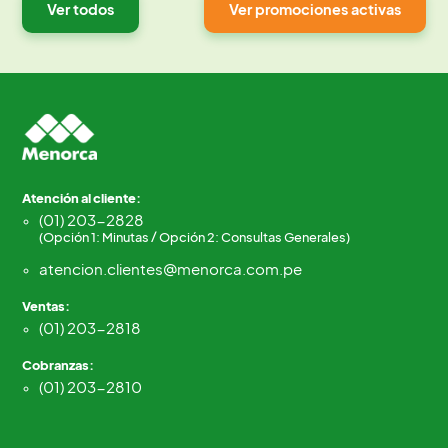
Ver todos
Ver promociones activas
Atención al cliente:
(01) 203-2828
(Opción 1: Minutas / Opción 2: Consultas Generales)
atencion.clientes@menorca.com.pe
Ventas:
(01) 203-2818
Cobranzas:
(01) 203-2810