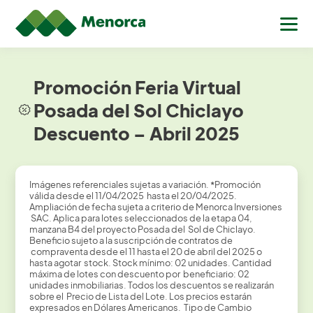
Promoción Feria Virtual
Posada del Sol Chiclayo
Descuento – Abril 2025
Imágenes referenciales sujetas a variación.
*
Promoción
válida desde el 11/04/2025 hasta el 20/04/2025.
Ampliación de fecha sujeta a criterio de Menorca Inversiones
SAC. Aplica para lotes seleccionados de la etapa 04,
manzana B4 del proyecto Posada del Sol de Chiclayo.
Beneficio sujeto a la suscripción de contratos de
compraventa desde el 11 hasta el 20 de abril del 2025 o
hasta agotar stock. Stock mínimo: 02 unidades. Cantidad
máxima de lotes con descuento por beneficiario: 02
unidades inmobiliarias. Todos los descuentos se realizarán
sobre el Precio de Lista del Lote. Los precios estarán
expresados en Dólares Americanos. Tipo de Cambio