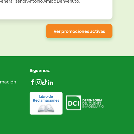
General, señor Antonio Amico Benvenuto,
Ver promociones activas
Síguenos:
ormación
Libro de
Reclamaciones