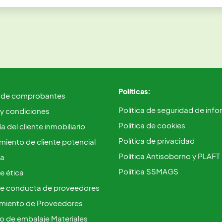
Políticas:
 de comprobantes
Política de seguridad de inf
 y condiciones
Política de cookies
a del cliente inmobiliario
Política de privacidad
iento de cliente potencial
Política Antisoborno y PLAFT
ca
Política SSMAGS
e ética
e conducta de proveedores
miento de Proveedores
vo de embalaje Materiales