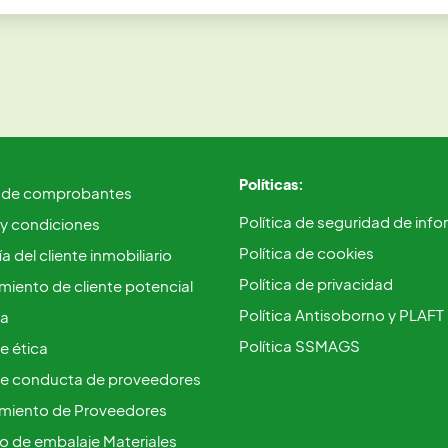
Políticas:
 de comprobantes
Política de seguridad de inf
 y condiciones
Política de cookies
a del cliente inmobiliario
Política de privacidad
iento de cliente potencial
Política Antisoborno y PLAFT
ca
Política SSMAGS
e ética
e conducta de proveedores
miento de Proveedores
vo de embalaje Materiales