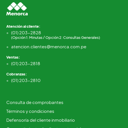
Atención al cliente:
(01) 203-2828
(Opción 1: Minutas / Opción 2: Consultas Generales)
atencion.clientes@menorca.com.pe
Ventas:
(01) 203-2818
Cobranzas:
(01) 203-2810
Consulta de comprobantes
Términos y condiciones
Defensoría del cliente inmobiliario