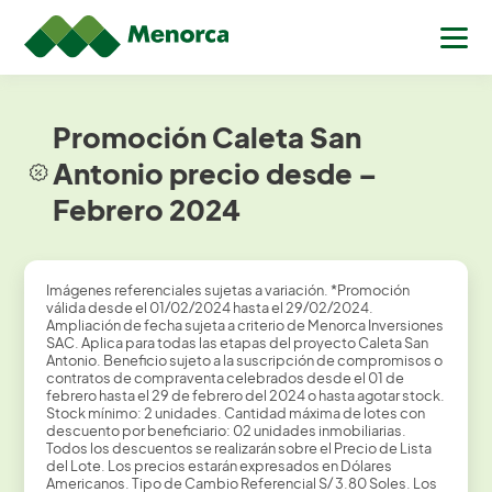
Promoción Caleta San
Antonio precio desde –
Febrero 2024
Imágenes referenciales sujetas a variación. *Promoción
válida desde el 01/02/2024 hasta el 29/02/2024.
Ampliación de fecha sujeta a criterio de Menorca Inversiones
SAC. Aplica para todas las etapas del proyecto Caleta San
Antonio. Beneficio sujeto a la suscripción de compromisos o
contratos de compraventa celebrados desde el 01 de
febrero hasta el 29 de febrero del 2024 o hasta agotar stock.
Stock mínimo: 2 unidades. Cantidad máxima de lotes con
descuento por beneficiario: 02 unidades inmobiliarias.
Todos los descuentos se realizarán sobre el Precio de Lista
del Lote. Los precios estarán expresados en Dólares
Americanos. Tipo de Cambio Referencial S/ 3.80 Soles. Los