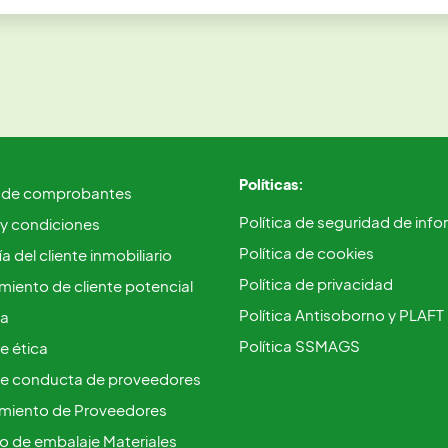
Políticas:
 de comprobantes
Política de seguridad de inf
 y condiciones
Política de cookies
a del cliente inmobiliario
Política de privacidad
iento de cliente potencial
Política Antisoborno y PLAFT
ca
Política SSMAGS
e ética
e conducta de proveedores
miento de Proveedores
vo de embalaje Materiales