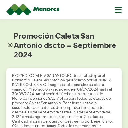
Promoción Caleta San
Antonio dscto – Septiembre
2024
PROYECTO CALETA SAN ANTONIO, desarrollado por el
Consorcio Caleta San Antonio y gerenciado por MENORCA
INVERSIONES S.A.C. Imágenes referenciales sujetas a
variación. *Promoción válida desde el 01/09/2024 hasta el
30/09/2024. Ampliación de fecha sujeta a criterio de
Menorca Inversiones SAC. Aplica para todas las etapas del
proyecto Caleta San Antonio. Beneficio sujeto a la
suscripción de contratos de compraventa celebrados
desde el 01 de septiembre hasta el 30 de septiembre del
2024 o hasta agotar stock. Stock mínimo: 2 unidades.
Cantidad máxima de lotes con descuento por beneficiario:
02 unidades inmobiliarias. Todos los descuentos se