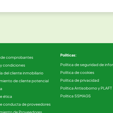
Políticas:
 de comprobantes
Política de seguridad de inf
 y condiciones
Política de cookies
a del cliente inmobiliario
Política de privacidad
iento de cliente potencial
Política Antisoborno y PLAFT
ca
Política SSMAGS
e ética
e conducta de proveedores
miento de Proveedores