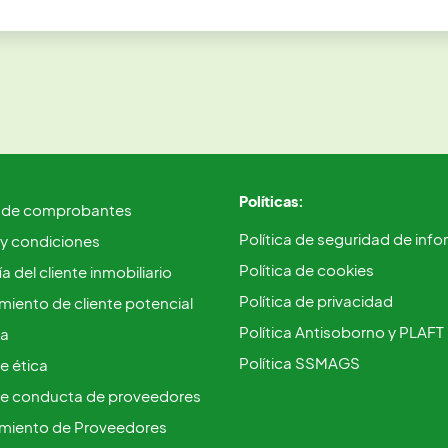
Políticas:
 de comprobantes
Política de seguridad de inf
 y condiciones
Política de cookies
a del cliente inmobiliario
Política de privacidad
iento de cliente potencial
Política Antisoborno y PLAFT
ca
Política SSMAGS
e ética
e conducta de proveedores
miento de Proveedores