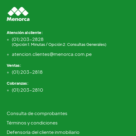
Atención al cliente:
(01) 203-2828
(Opción 1: Minutas / Opción 2: Consultas Generales)
atencion.clientes@menorca.com.pe
Ventas:
(01) 203-2818
Cobranzas:
(01) 203-2810
Consulta de comprobantes
Términos y condiciones
Defensoría del cliente inmobiliario