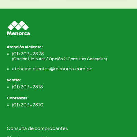
Atención al cliente:
(01) 203-2828
(Opción 1: Minutas / Opción 2: Consultas Generales)
atencion.clientes@menorca.com.pe
Ventas:
(01) 203-2818
Cobranzas:
(01) 203-2810
Consulta de comprobantes