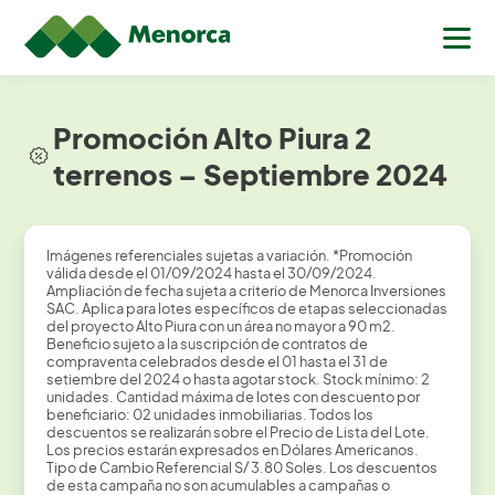
Promoción Alto Piura 2
terrenos – Septiembre 2024
Imágenes referenciales sujetas a variación. *Promoción
válida desde el 01/09/2024 hasta el 30/09/2024.
Ampliación de fecha sujeta a criterio de Menorca Inversiones
SAC. Aplica para lotes específicos de etapas seleccionadas
del proyecto Alto Piura con un área no mayor a 90 m2.
Beneficio sujeto a la suscripción de contratos de
compraventa celebrados desde el 01 hasta el 31 de
setiembre del 2024 o hasta agotar stock. Stock mínimo: 2
unidades. Cantidad máxima de lotes con descuento por
beneficiario: 02 unidades inmobiliarias. Todos los
descuentos se realizarán sobre el Precio de Lista del Lote.
Los precios estarán expresados en Dólares Americanos.
Tipo de Cambio Referencial S/ 3.80 Soles. Los descuentos
de esta campaña no son acumulables a campañas o