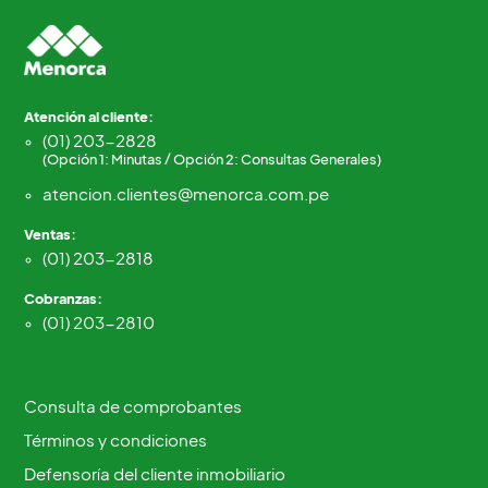
Atención al cliente:
(01) 203-2828
(Opción 1: Minutas / Opción 2: Consultas Generales)
atencion.clientes@menorca.com.pe
Ventas:
(01) 203-2818
Cobranzas:
(01) 203-2810
Consulta de comprobantes
Términos y condiciones
Defensoría del cliente inmobiliario