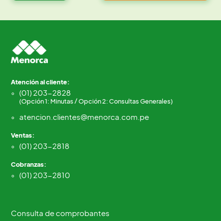
Atención al cliente:
(01) 203-2828
(Opción 1: Minutas / Opción 2: Consultas Generales)
atencion.clientes@menorca.com.pe
Ventas:
(01) 203-2818
Cobranzas:
(01) 203-2810
Consulta de comprobantes